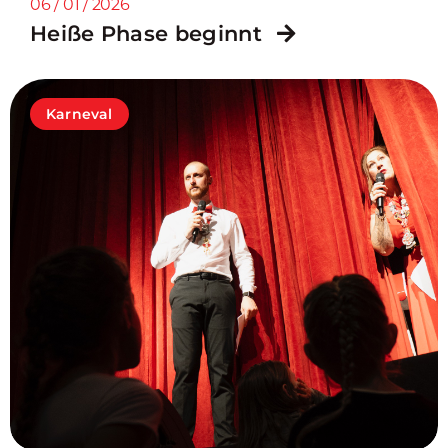
06 / 01 / 2026
Heiße Phase beginnt
Karneval