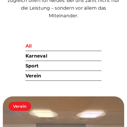
zugleich offen für Neues. Bei uns zählt nicht nur
die Leistung – sondern vor allem das
Miteinander.
All
Karneval
Sport
Verein
Verein